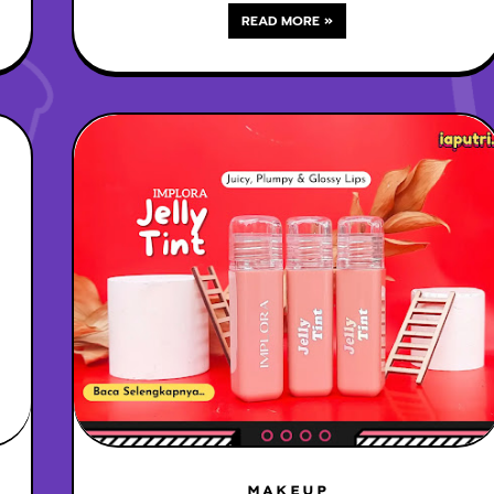
READ MORE »
MAKEUP