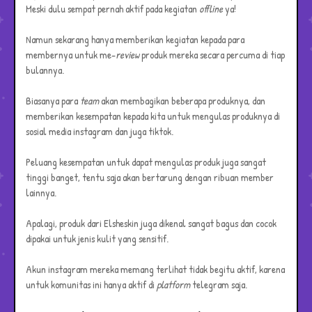
Meski dulu sempat pernah aktif pada kegiatan
offline
ya!
Namun sekarang hanya memberikan kegiatan kepada para
membernya untuk me-
review
produk mereka secara percuma di tiap
bulannya.
Biasanya para
team
akan membagikan beberapa produknya, dan
memberikan kesempatan kepada kita untuk mengulas produknya di
sosial media instagram dan juga tiktok.
Peluang kesempatan untuk dapat mengulas produk juga sangat
tinggi banget, tentu saja akan bertarung dengan ribuan member
lainnya.
Apalagi, produk dari Elsheskin juga dikenal sangat bagus dan cocok
dipakai untuk jenis kulit yang sensitif.
Akun instagram mereka memang terlihat tidak begitu aktif, karena
untuk komunitas ini hanya aktif di
platform
telegram saja.