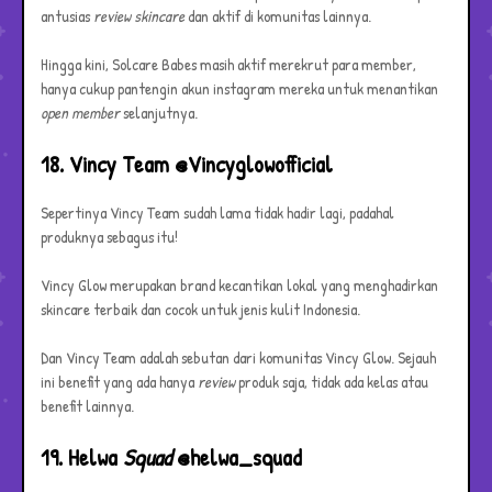
antusias
review
skincare
dan aktif di komunitas lainnya.
Hingga kini, Solcare Babes masih aktif merekrut para member,
hanya cukup pantengin akun instagram mereka untuk menantikan
open member
selanjutnya.
18. Vincy Team @Vincyglowofficial
Sepertinya Vincy Team sudah lama tidak hadir lagi, padahal
produknya sebagus itu!
Vincy Glow merupakan brand kecantikan lokal yang menghadirkan
skincare terbaik dan cocok untuk jenis kulit Indonesia.
Dan Vincy Team adalah sebutan dari komunitas Vincy Glow. Sejauh
ini benefit yang ada hanya
review
produk saja, tidak ada kelas atau
benefit lainnya.
19. Helwa
Squad
@helwa_squad