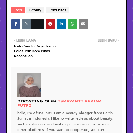
Tags
Beauty
Komunitas
LEBIH LAMA
LEBIH BARU
Ikuti Cara Ini Agar Kamu
Lolos Join Komunitas
Kecantikan
DIPOSTING OLEH
ISMAYANTI AFRINA
PUTRI
hello, I'm Afrina Putri. I am a beauty blogger from North
Sumatra, Indonesia. I like to write reviews about beauty,
such as skincare and make up. I also write on several
other platforms. If you want to cooperate, you can