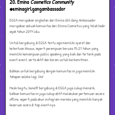
20. Emina
Cosmetics Community
@eminagirlgangambassador
EGGA merupakan singkatan dari Emina
Girl Gang Ambassador
merupakan sebuah komunitas dari Emina Cosmetics yang telah hadir
sejak tahun 2017 lalu.
Untuk bergabung di EGGA tentu saja memiliki syarat dan
ketentuan khusus, seperti perempuan berusia 15-21 tahun yang
memiliki kemampuan public speaking yang baik dan tertarik pada
event-event, serta aktif dan berani untuk berkomitmen.
Bahkan untuk bergabung dengan komunitas ini juga memiliki
tahapan seleksi lagi, lho!
Meski begitu, benefit bergabung di EGGA juga cukup menarik,
bahkan komunitas ini juga cukup aktif melakukan pertemuan secara
offline, seperti pada akun instagram mereka yang memiliki banyak
keseruan acara di tiap
event
-nya.