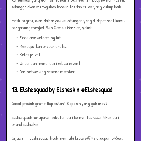
sehingga akan memajukan komunitas dan relasi yang cukup baik.
Meski begitu, akan da banyak keuntungan yang di dapat saat kamu
bergabung menjadi Skin Game's Warrior, yakni:
Exclusive welcoming kit.
Mendapatkan produk gratis.
Kelas privat.
Undangan menghadiri sebuah event.
Dan networking sesama member.
13. Elshesquad by Elsheskin @Elshesquad
Dapat produk gratis tiap bulan? Siapa sih yang gak mau?
Elshesquad merupakan sebutan dari komunitas kecantikan dari
brand Elsheskin.
Sejauh ini, Elshesquad tidak memiliki kelas
offline
ataupun
online
.