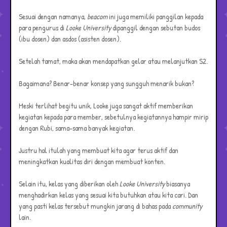
Sesuai dengan namanya,
beacom
ini juga memiliki panggilan kepada
para pengurus di
Looke
University
dipanggil dengan sebutan budos
(ibu dosen) dan asdos (asisten dosen).
Setelah tamat, maka akan mendapatkan gelar atau melanjutkan S2.
Bagaimana? Benar-benar konsep yang sungguh menarik bukan?
Meski terlihat begitu unik, Looke juga sangat aktif memberikan
kegiatan kepada para member, sebetulnya kegiatannya hampir mirip
dengan Rubi, sama-sama banyak kegiatan.
Justru hal itulah yang membuat kita agar terus aktif dan
meningkatkan kualitas diri dengan membuat konten.
Selain itu, kelas yang diberikan oleh
Looke
University
biasanya
menghadirkan kelas yang sesuai kita butuhkan atau kita cari. Dan
yang pasti kelas tersebut mungkin jarang di bahas pada
community
lain.