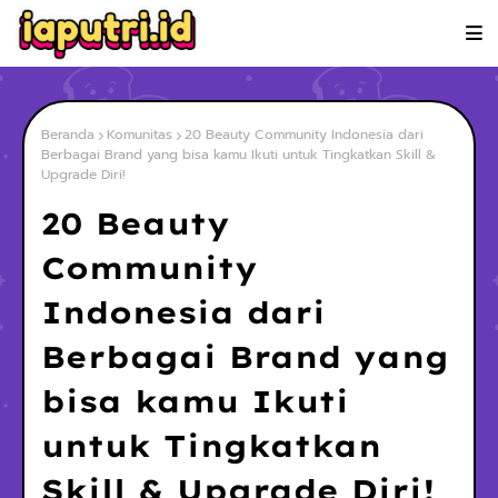
Beranda
Komunitas
20 Beauty Community Indonesia dari
Berbagai Brand yang bisa kamu Ikuti untuk Tingkatkan Skill &
Upgrade Diri!
20 Beauty
Community
Indonesia dari
Berbagai Brand yang
bisa kamu Ikuti
untuk Tingkatkan
Skill & Upgrade Diri!