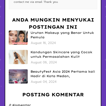
contact me via email. Thank you.
ANDA MUNGKIN MENYUKAI
POSTINGAN INI
Urutan Makeup yang Benar Untuk
Pemula
August 16, 2024
Kandungan Skincare yang Cocok
untuk Permasalahan Kulit
August 06, 2024
BeautyFest Asia 2024 Pertama kali
Hadir di Kota Medan,
August 04, 2024
POSTING KOMENTAR
0 Komentar