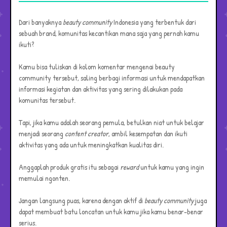
Dari banyaknya
beauty community
Indonesia yang terbentuk dari
sebuah brand, komunitas kecantikan mana saja yang pernah kamu
ikuti?
Kamu bisa tuliskan di kolom komentar mengenai beauty
community tersebut, saling berbagi informasi untuk mendapatkan
informasi kegiatan dan aktivitas yang sering dilakukan pada
komunitas tersebut.
Tapi, jika kamu adalah seorang pemula, betulkan niat untuk belajar
menjadi seorang
content creator
, ambil kesempatan dan ikuti
aktivitas yang ada untuk meningkatkan kualitas diri.
Anggaplah produk gratis itu sebagai
reward
untuk kamu yang ingin
memulai ngonten.
Jangan langsung puas, karena dengan aktif di
beauty
community
juga
dapat membuat batu loncatan untuk kamu jika kamu benar-benar
serius.