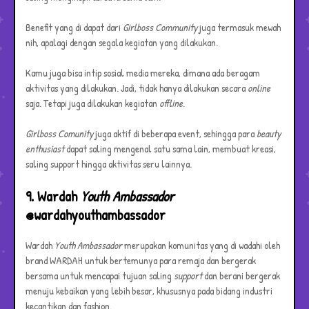
Benefit yang di dapat dari
Girlboss Community
juga termasuk mewah
nih, apalagi dengan segala kegiatan yang dilakukan.
Kamu juga bisa intip sosial media mereka, dimana ada beragam
aktivitas yang dilakukan. Jadi, tidak hanya dilakukan secara
online
saja. Tetapi juga dilakukan kegiatan
offline
.
Girlboss Comunity
juga aktif di beberapa event, sehingga para
beauty
enthusiast
dapat saling mengenal satu sama lain, membuat kreasi,
saling support hingga aktivitas seru lainnya.
9. Wardah
Youth Ambassador
@wardahyouthambassador
Wardah
Youth Ambassador
merupakan komunitas yang di wadahi oleh
brand WARDAH untuk bertemunya para remaja dan bergerak
bersama untuk mencapai tujuan saling
support
dan berani bergerak
menuju kebaikan yang lebih besar, khususnya pada bidang industri
kecantikan dan fashion.