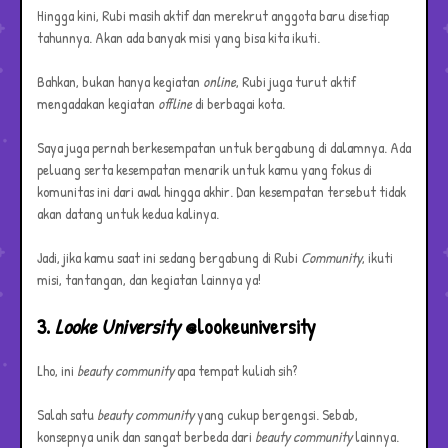
Hingga kini, Rubi masih aktif dan merekrut anggota baru disetiap
tahunnya. Akan ada banyak misi yang bisa kita ikuti.
Bahkan, bukan hanya kegiatan
online
, Rubi juga turut aktif
mengadakan kegiatan
offline
di berbagai kota.
Saya juga pernah berkesempatan untuk bergabung di dalamnya. Ada
peluang serta kesempatan menarik untuk kamu yang fokus di
komunitas ini dari awal hingga akhir. Dan kesempatan tersebut tidak
akan datang untuk kedua kalinya.
Jadi, jika kamu saat ini sedang bergabung di Rubi
Community
, ikuti
misi, tantangan, dan kegiatan lainnya ya!
3.
Looke University
@lookeuniversity
Lho, ini
beauty community
apa tempat kuliah sih?
Salah satu
beauty community
yang cukup bergengsi. Sebab,
konsepnya unik dan sangat berbeda dari
beauty community
lainnya.