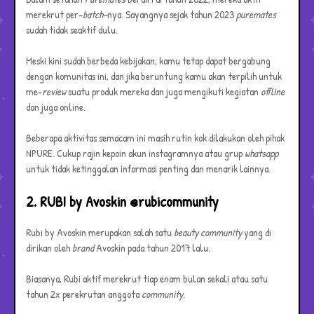
merekrut per-
batch-
nya. Sayangnya sejak tahun 2023
puremates
sudah tidak seaktif dulu.
Meski kini sudah berbeda kebijakan, kamu tetap dapat bergabung
dengan komunitas ini, dan jika beruntung kamu akan terpilih untuk
me-
review
suatu produk mereka dan juga mengikuti kegiatan
offline
dan juga online.
Beberapa aktivitas semacam ini masih rutin kok dilakukan oleh pihak
NPURE. Cukup rajin kepoin akun instagramnya atau grup
whatsapp
untuk tidak ketinggalan informasi penting dan menarik lainnya.
2. RUBI by Avoskin @rubicommunity
Rubi by Avoskin merupakan salah satu
beauty community
yang di
dirikan oleh
brand
Avoskin pada tahun 2017 lalu.
Biasanya, Rubi aktif merekrut tiap enam bulan sekali atau satu
tahun 2x perekrutan anggota
community
.