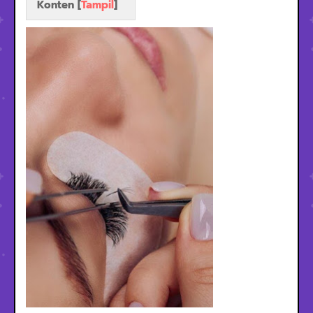
Konten [
Tampil
]