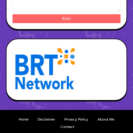
Home
Disclaimer
Privacy Policy
About Me
Contact