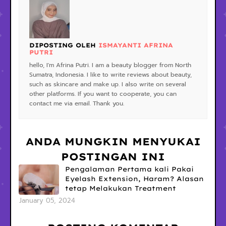
DIPOSTING OLEH
ISMAYANTI AFRINA
PUTRI
hello, I'm Afrina Putri. I am a beauty blogger from North
Sumatra, Indonesia. I like to write reviews about beauty,
such as skincare and make up. I also write on several
other platforms. If you want to cooperate, you can
contact me via email. Thank you.
ANDA MUNGKIN MENYUKAI
POSTINGAN INI
Pengalaman Pertama kali Pakai
Eyelash Extension, Haram? Alasan
tetap Melakukan Treatment
January 05, 2024