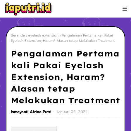
Beranda
eyelash extension
Pengalaman Pertama kali Pakai
Eyelash Extension, Haram? Alasan tetap Melakukan Treatment
Pengalaman Pertama
kali Pakai Eyelash
Extension, Haram?
Alasan tetap
Melakukan Treatment
Ismayanti Afrina Putri
Januari 05, 2024