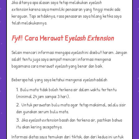
Jika ditanya apa alasan saya tetap melakukan
eyelash
extension
karena saya memiliki penasaran yang tinggi meski ada
keraguan. Tapi setidaknya, rasa penasaran saya hilang ketika saya
telah melakukannya.
Fyi
!! Cara Merawat E
yelash Extension
Selain mencari informasi mengapa
eyelash
ini disebut haram. Jangan
salah! tentu juga saya sempat mencari informasi mengenai
bagaimana cara merawat
eyelash
yang benar dan baik.
Beberapa hal yang saya ketahui mengenai
eyelash
adalah
Bulu mata tidak boleh terkena air dalam waktu tertentu
(minimal 24 jam sampai 3 hari).
Untuk perawatan bulu mata agar tetap maksimal, selalu sisir
dan gunakan serum bulu mata.
Jika
eyelash extension
basah dan terkena air, pastikan bahwa
itu akan kering secepatnya.
Informasi diatas saya temukan dari tiktok, dan dari kedua ini untuk