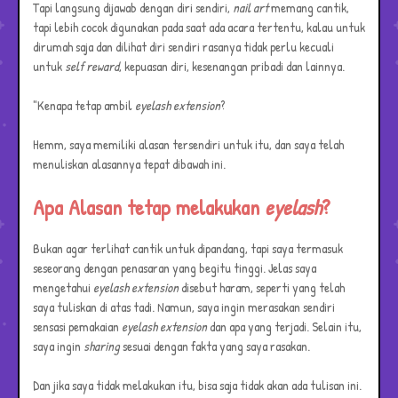
Tapi langsung dijawab dengan diri sendiri,
nail art
memang cantik,
tapi lebih cocok digunakan pada saat ada acara tertentu, kalau untuk
dirumah saja dan dilihat diri sendiri rasanya tidak perlu kecuali
untuk
self reward
, kepuasan diri, kesenangan pribadi dan lainnya.
"Kenapa tetap ambil
eyelash extension
?
Hemm, saya memiliki alasan tersendiri untuk itu, dan saya telah
menuliskan alasannya tepat dibawah ini.
Apa Alasan tetap melakukan
eyelash
?
Bukan agar terlihat cantik untuk dipandang, tapi saya termasuk
seseorang dengan penasaran yang begitu tinggi. Jelas saya
mengetahui
eyelash extension
disebut haram, seperti yang telah
saya tuliskan di atas tadi. Namun, saya ingin merasakan sendiri
sensasi pemakaian
eyelash extension
dan apa yang terjadi. Selain itu,
saya ingin
sharing
sesuai dengan fakta yang saya rasakan.
Dan jika saya tidak melakukan itu, bisa saja tidak akan ada tulisan ini.