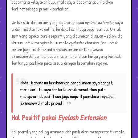
bagaimana kelayakan bulu mata saya, bagaimanapun ia akan
terlihat sebagai penarik perhatian.
Untuk sisir dan serum yang digunakan pada
eyelash extension
saya
order melalui toko online terdekat sehingga cepat sampai. Untuk
sisir yang dipakai persis seperti yang digunakan di salon - salon, dia
khusus untuk menyisir bulu mata
eyelash extension
. Dan untuk
serum juga telah tersedia khusus serum untuk
eyelash
extension
dengan berbagai macam brand dan harga yang berbeda
tentunya, pastikan pakai sesuai dengan kebutuhan saja ya.
Note : Karena ini berdasarkan pengalaman saya banget,
maka dari itu saya tertarik untuk menuliskan pula
mengenai hal positif dan juga negatif pemakaian
eyelash
extension
di mata pribadi.
Hal Positif pakai
Eyelash Extension
Hal positif yang paling utama sudah pasti akan mempercantik mata.