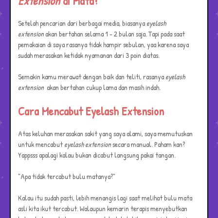
Extension
di Mata?
Setelah pencarian dari berbagai media, biasanya
eyelash
extension
akan bertahan selama 1 - 2 bulan saja. Tapi pada saat
pemakaian di saya rasanya tidak hampir sebulan, yaa karena saya
sudah merasakan ketidak nyamanan dari 3 poin diatas.
Semakin kamu merawat dengan baik dan teliti, rasanya
eyelash
extension
akan bertahan cukup lama dan masih indah.
Cara Mencabut Eyelash Extension
Atas keluhan merasakan sakit yang saya alami, saya memutuskan
untuk mencabut
eyelash extension
secara manual. Paham kan?
Yappsss apalagi kalau bukan dicabut langsung pakai tangan.
"Apa tidak tercabut bulu matanya?"
Kalau itu sudah pasti, lebih menangis lagi saat melihat bulu mata
asli kita ikut tercabut. Walaupun kemarin terapis menyebutkan