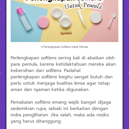
6 Perlengkapan
Softlens
Untuk Pemula
Perlengkapan softlens sering kali di abaikan oleh
para pemula, karena ketidaktahuan mereka akan
kebersihan dari softlens. Padahal
perlengkapan
softlens
begitu sangat butuh dan
perlu untuk menjaga kualitas lensa agar tetap
aman dan nyaman ketika digunakan.
Pemakaian
softlens
emang wajib banget dijaga
sedemikian rupa, sebab ini berkaitan dengan
indra penglihatan. Jika salah, maka ada resiko
yang harus ditanggung.