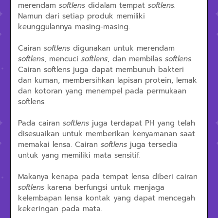
merendam
softlens
didalam tempat
softlens
.
Namun dari setiap produk memiliki
keunggulannya masing-masing.
Cairan
softlens
digunakan untuk merendam
softlens
, mencuci
softlens
, dan membilas
softlens
.
Cairan softlens juga dapat membunuh bakteri
dan kuman, membersihkan lapisan protein, lemak
dan kotoran yang menempel pada permukaan
softlens.
Pada cairan
softlens
juga terdapat PH yang telah
disesuaikan untuk memberikan kenyamanan saat
memakai lensa. Cairan
softlens
juga tersedia
untuk yang memiliki mata sensitif.
Makanya kenapa pada tempat lensa diberi cairan
softlens
karena berfungsi untuk menjaga
kelembapan lensa kontak yang dapat mencegah
kekeringan pada mata.