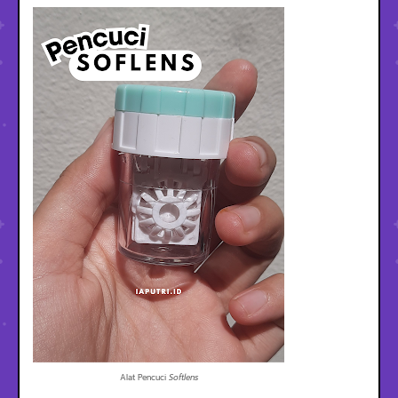
Alat Pencuci
Softlens