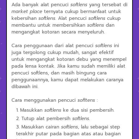
Ada banyak alat pencuci
softlens
yang tersebat di
market place
ternyata cukup bermanfaat untuk
kebersihan
softlens
. Alat pencuci
softlens
cukup
membantu untuk membersihkan
softlens
dan
mengangkat kotoran secara menyeluruh.
Cara penggunaan dari alat pencuci
softlens
ini
juga tergolong cukup mudah, sangat efektif
untuk mengangkat kotoran debu yang menempel
pada lensa kontak. Jika kamu sudah memiliki alat
pencuci softlens, dan masih bingung cara
penggunaannya, kamu dapat melakukan caranya
dibawah ini.
Cara menggunakan pencuci
sofltens
:
Masukkan
softlens
ke dua sisi pembersih.
Tutup alat pembersih
softlens
.
Masukkan cairan
softlens
, lalu sebagai step
terakhir putar pada bagian atas atau bagian