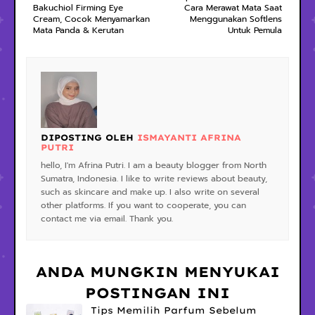
Bakuchiol Firming Eye
Cara Merawat Mata Saat
Cream, Cocok Menyamarkan
Menggunakan Softlens
Mata Panda & Kerutan
Untuk Pemula
DIPOSTING OLEH
ISMAYANTI AFRINA
PUTRI
hello, I'm Afrina Putri. I am a beauty blogger from North
Sumatra, Indonesia. I like to write reviews about beauty,
such as skincare and make up. I also write on several
other platforms. If you want to cooperate, you can
contact me via email. Thank you.
ANDA MUNGKIN MENYUKAI
POSTINGAN INI
Tips Memilih Parfum Sebelum