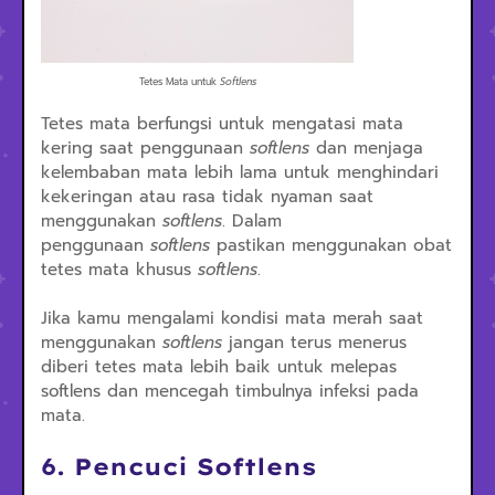
Tetes Mata untuk
Softlens
Tetes mata berfungsi untuk mengatasi mata
kering saat penggunaan
softlens
dan menjaga
kelembaban mata lebih lama untuk menghindari
kekeringan atau rasa tidak nyaman saat
menggunakan
softlens
. Dalam
penggunaan
softlens
pastikan menggunakan obat
tetes mata khusus
softlens
.
Jika kamu mengalami kondisi mata merah saat
menggunakan
softlens
jangan terus menerus
diberi tetes mata lebih baik untuk melepas
softlens dan mencegah timbulnya infeksi pada
mata.
6. Pencuci Softlens