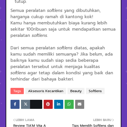
tutup.
Semua peralatan
softlens
yang dibutuhkan,
harganya cukup ramah di kantong kok!
Kamu hanya membutuhkan biaya kurang lebih
sekitar 100ribuan saja untuk mendapatkan semua
peralatan
softlens
.
Dari semua peralatan
softlens
diatas, apakah
kamu sudah memiliki semuanya? Jika belum, ada
baiknya kamu sudah siap sedia beberapa
peralatan tersebut untuk menjaga kualitas
softlens
agar tetap dalam kondisi yang baik dan
terhindar dari bahaya bakteri.
Tags
Aksesoris Kecantikan
Beauty
Softlens
LEBIH LAMA
LEBIH BARU
Review TIA'M Vita A
Tips Memilih Softlens dan