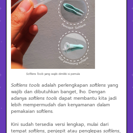
Softlens Tools
yang wajib dimiliki si pemula
Softlens tools
adalah perlengkapan
softlens
yang
wajib dan dibutuhkan banget, lho. Dengan
adanya
softlens tools
dapat membantu kita jadi
lebih mempermudah dan kenyamanan dalam
pemakaian softlens.
Kini sudah tersedia versi lengkap, mulai dari
tempat
softlens
, penjepit atau penglepas
softlens
,