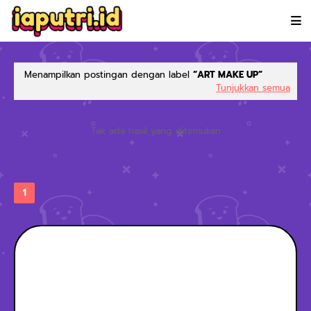
Menampilkan postingan dengan label
ART MAKE UP
Tunjukkan semua
Tak ada hasil yang ditemukan
1